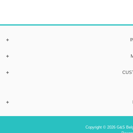
I
CUS
Copyright © 2026 G&S Belgi