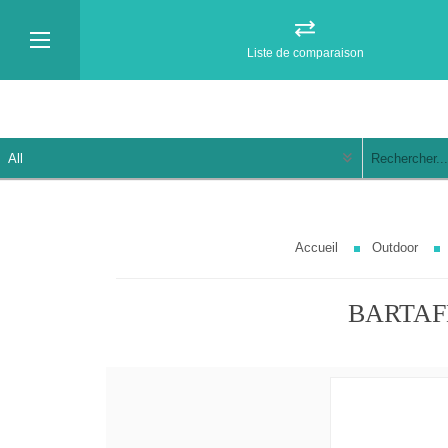
Liste de comparaison
Accueil
Outdoor
BARTAFE