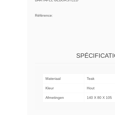
BARTAFEL GEBORSTELD
Référence:
SPÉCIFICAT
Materiaal
Teak
Kleur
Hout
Afmetingen
140 X 80 X 105