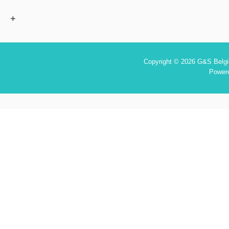
Copyright © 2026 G&S Belgiu
Power