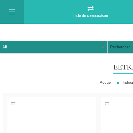
Liste de comparaison
EETK
Accueil
Indoo