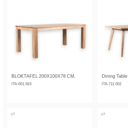
BLOKTAFEL 200X100X78 CM.
Dining Tabl
ITA-001.563
ITA-711.002