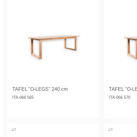
TAFEL "O-LEGS" 240 cm
TAFEL "O-L
ITA-066.565
ITA-066.570