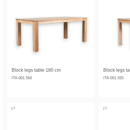
Block legs table 180 cm
Block legs t
ITA-001.560
ITA-001.555