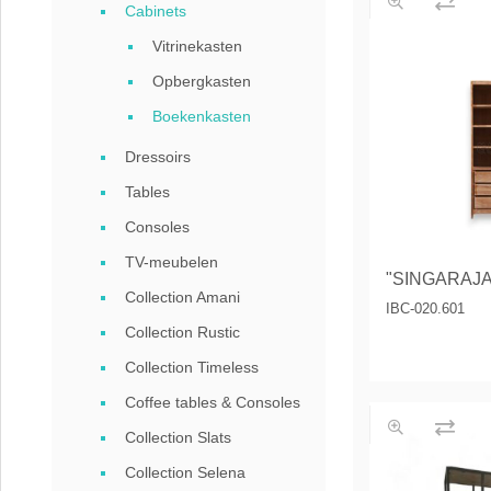
Cabinets
Coffee
Vitrinekasten
Collect
Opbergkasten
Collect
Boekenkasten
Dressoirs
Tables
Consoles
TV-meubelen
"SINGARAJA"
Collection Amani
IBC-020.601
Collection Rustic
Collection Timeless
Coffee tables & Consoles
Collection Slats
Collection Selena