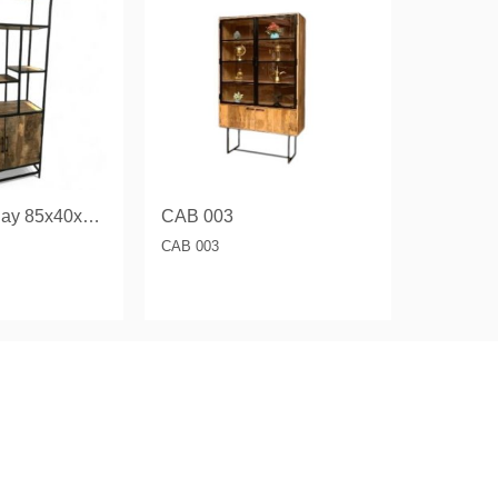
Storage Display 85x40x193 CM.
CAB 003
CAB 003