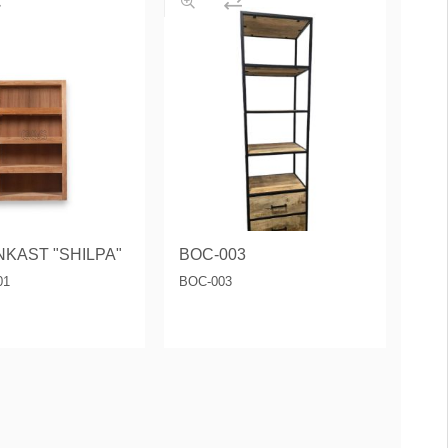
KAST "SHILPA"
BOC-003
01
BOC-003