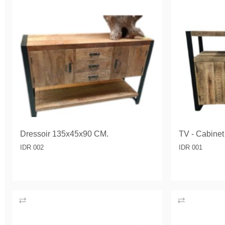
Dressoir 135x45x90 CM.
TV - Cabine
IDR 002
IDR 001