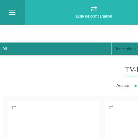
Liste de comparaison
TV
Accueil