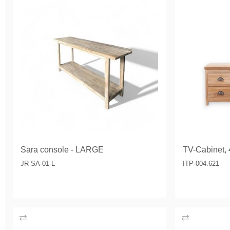
Sara console - LARGE
TV-Cabinet, 
JR SA-01-L
ITP-004.621