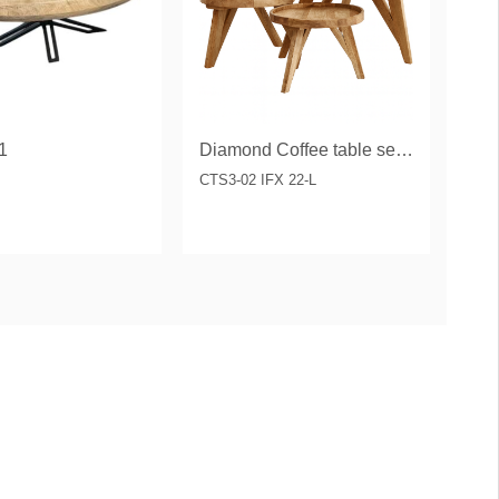
1
Diamond Coffee table set/3
CTS3-02 IFX 22-L