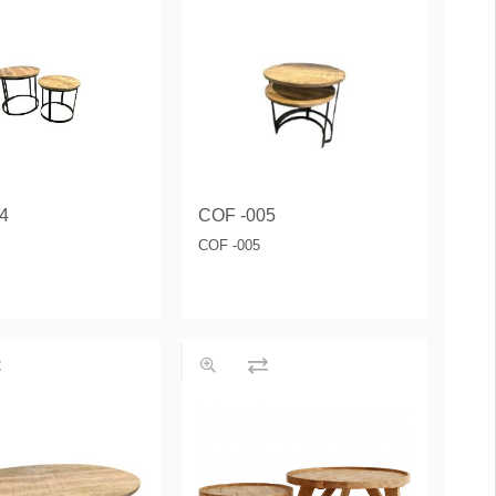
4
COF -005
COF -005