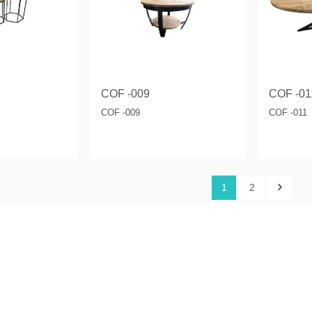
COF -009
COF -01
COF -009
COF -011
1
2