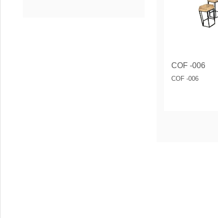
COF -006
COF -006