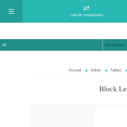
Liste de comparaison
Accueil
Indoor
Tables
Block Le