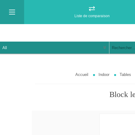
Liste de comparaison
Accueil
Indoor
Tables
Block l