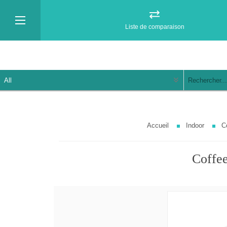
Liste de comparaison
Accueil
Indoor
C
Coffee