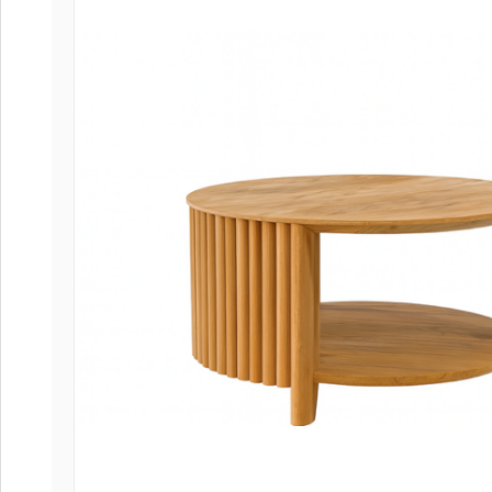
Coffee
Collect
Collect