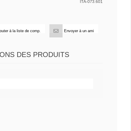
ITA-073.601
outer à la liste de comp.
Envoyer à un ami
IONS DES PRODUITS