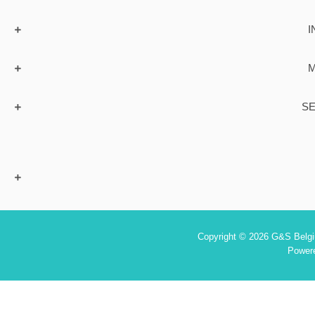
I
M
SE
Copyright © 2026 G&S Belgiu
Power