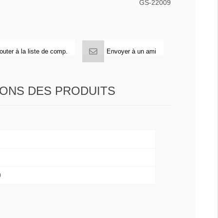
GS-22009
outer à la liste de comp.
Envoyer à un ami
IONS DES PRODUITS
0