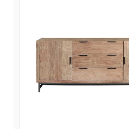
Coffee
Collect
Collect