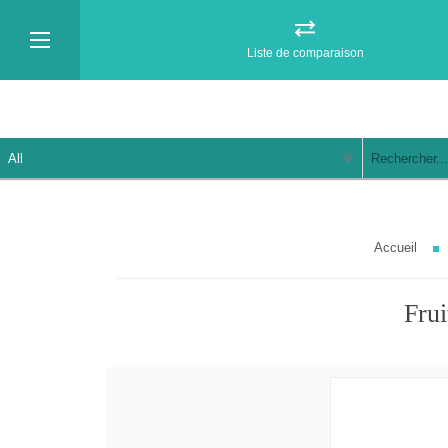
Liste de comparaison
Accueil
Frui