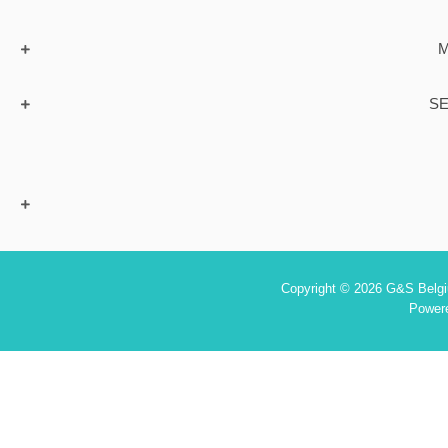
M
SE
Copyright © 2026 G&S Belgiu
Power