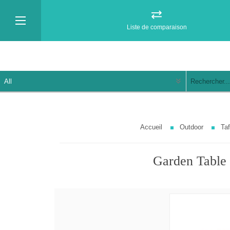
Liste de comparaison
Accueil
Outdoor
Taf
Garden Table 