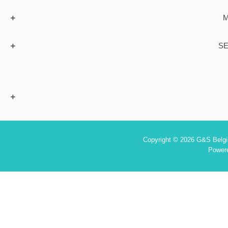
M
SE
Copyright © 2026 G&S Belgiu
Power