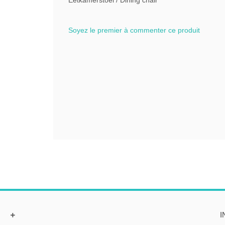
Eetkamerstoel / Dining chair
Soyez le premier à commenter ce produit
I