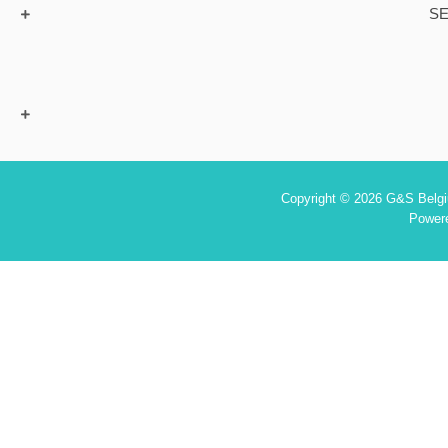
SE
Copyright © 2026 G&S Belgiu
Power