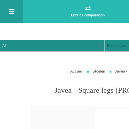
Liste de comparaison
Accueil
Stoelen
Javea -
Javea - Square legs (PR