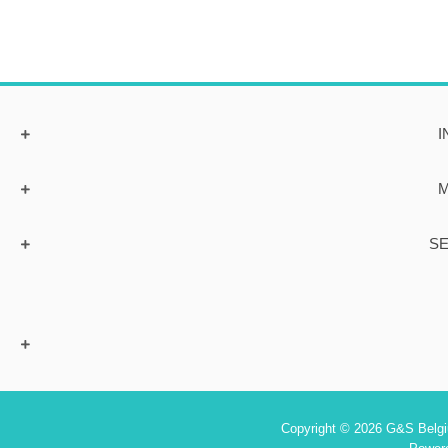
I
M
SE
Copyright © 2026 G&S Belgiu