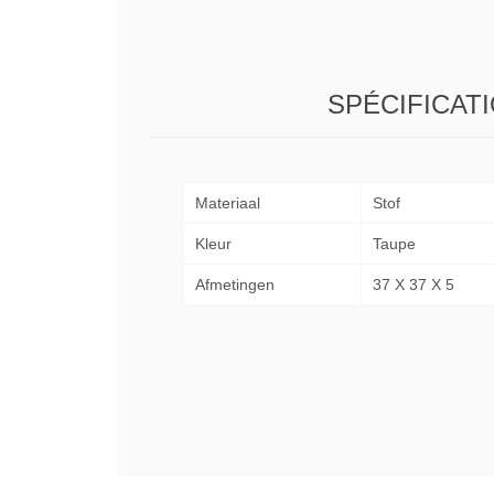
SPÉCIFICAT
Materiaal
Stof
Kleur
Taupe
Afmetingen
37 X 37 X 5