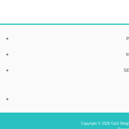
I
M
SE
Copyright © 2026 G&S Belgiu