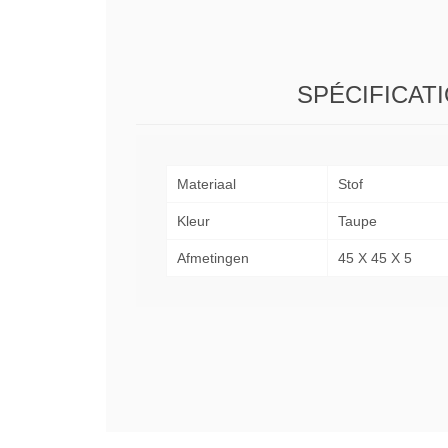
SPÉCIFICAT
Materiaal
Stof
Kleur
Taupe
Afmetingen
45 X 45 X 5