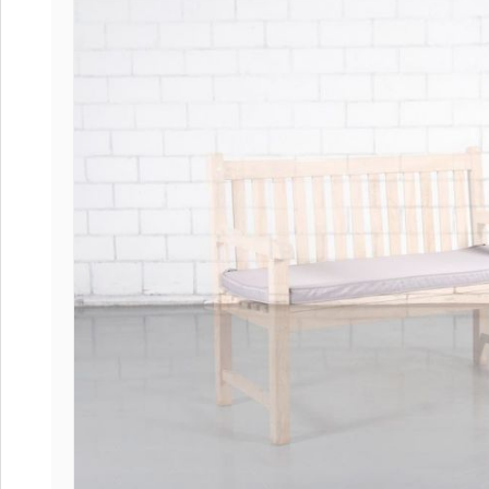
Coffee
Collect
Collect