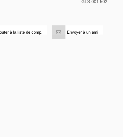
GLS-001.502
outer à la liste de comp.
Envoyer à un ami