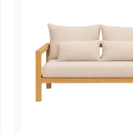
Coffee
Collect
Collect