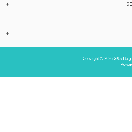
SE
Copyright © 2026 G&S Belgiu
Power