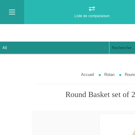
Liste de comparaison
Accueil
Rotan
Round
Round Basket set of 