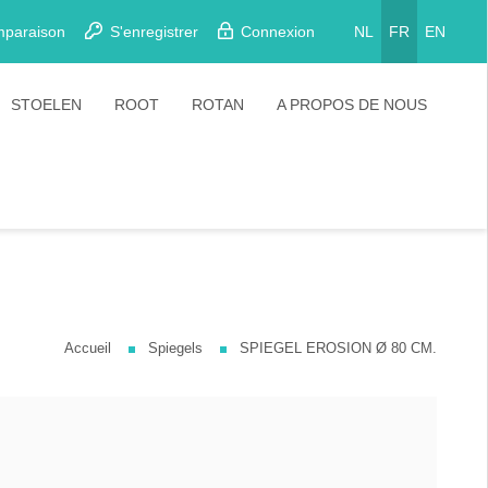
mparaison
S'enregistrer
Connexion
NL
FR
EN
STOELEN
ROOT
ROTAN
A PROPOS DE NOUS
Eetkamerstoelen
Stoelen
Plooistoelen
Barkrukken
Stapelstoelen
Barstoelen
Accueil
Spiegels
SPIEGEL EROSION Ø 80 CM.