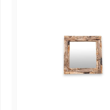
Coffee
Collect
Collect