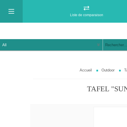
Liste de comparaison
Accueil
Outdoor
T
TAFEL "SUN