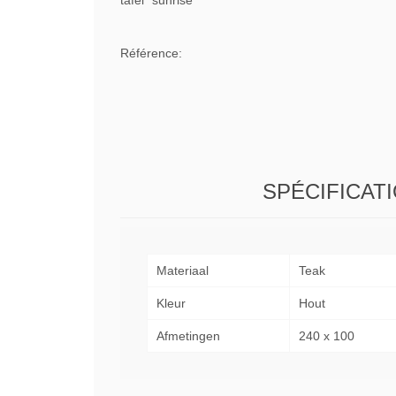
tafel "sunrise"
Référence:
SPÉCIFICAT
Materiaal
Teak
Kleur
Hout
Afmetingen
240 x 100