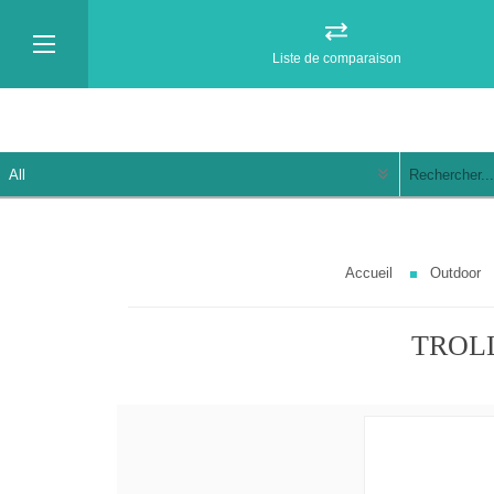
Liste de comparaison
Accueil
Outdoor
TROLL