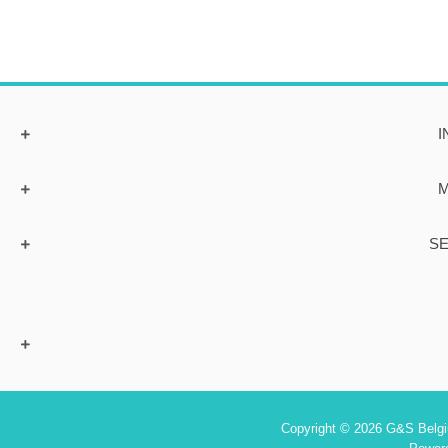
I
M
SE
Copyright © 2026 G&S Belgiu