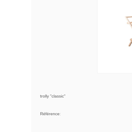
trolly "classic"
Référence: