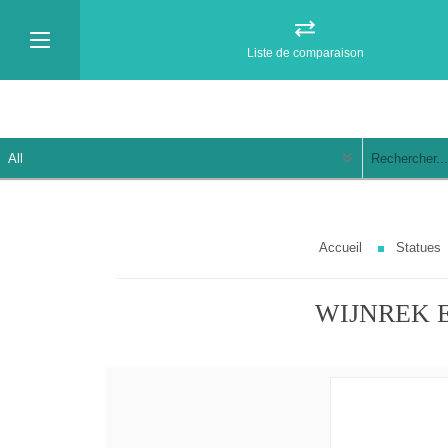
Liste de comparaison
Accueil
Statues
WIJNREK ER