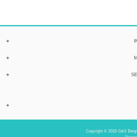
I
M
SE
Copyright © 2026 G&S Belgiu