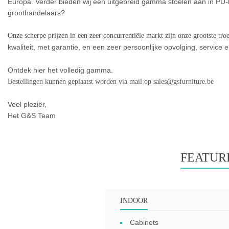
Europa. Verder bieden wij een uitgebreid gamma stoelen aan in PU-be
groothandelaars?
Onze scherpe prijzen in een zeer concurrentiële markt zijn onze grootste tro
kwaliteit, met garantie, en een zeer persoonlijke opvolging, service 
Ontdek hier het volledig gamma.
Bestellingen kunnen geplaatst worden via mail op sales@gsfurniture.be
Veel plezier,
Het G&S Team
FEATUR
INDOOR
Cabinets