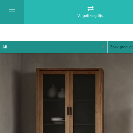
Vergelijkingslijst