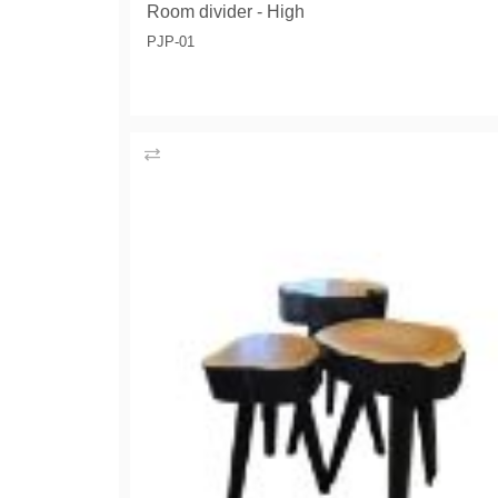
Room divider - High
PJP-01