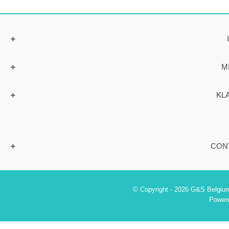
M
KL
CON
© Copyright - 2026 G&S Belgium
Power