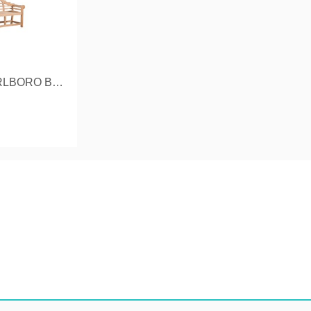
JUNIOR MARLBORO BANK