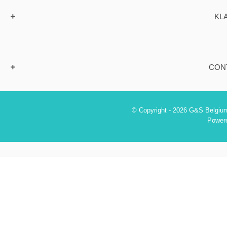
KL
CON
© Copyright - 2026 G&S Belgium
Power