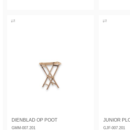
DIENBLAD OP POOT
JUNIOR PL
GMM-007.201
GJF-007.201