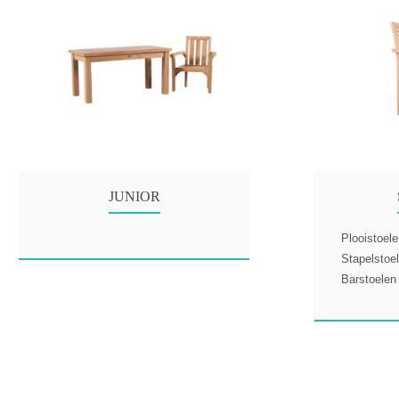
JUNIOR
Plooistoel
Stapelstoe
Barstoelen