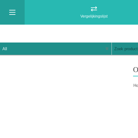
Vergelijkingslijst
H