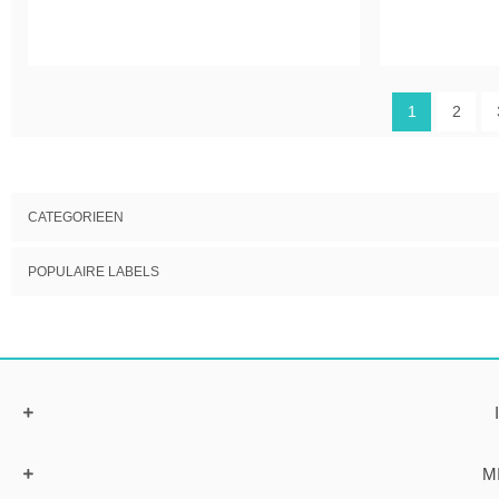
1
2
CATEGORIEEN
POPULAIRE LABELS
M