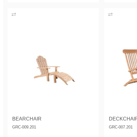
BEARCHAIR
DECKCHAI
GRC-009.201
GRC-007.201