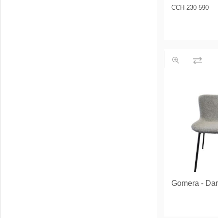
CCH-230-590
Gomera - Dar