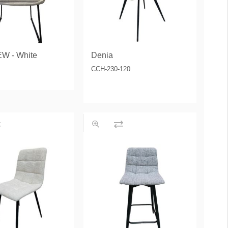
EW - White
Denia
CCH-230-120