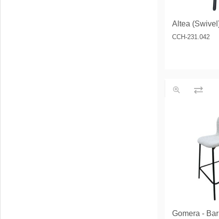
Altea (Swivel
CCH-231.042