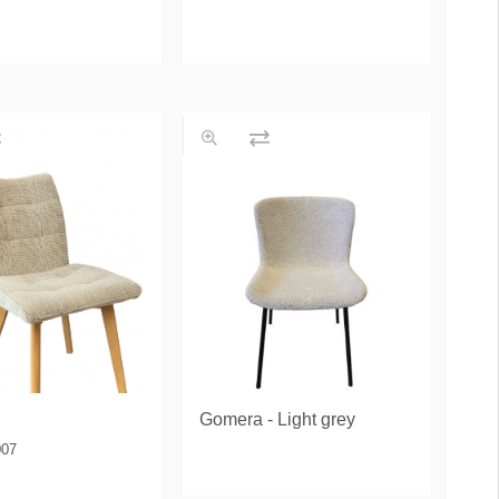
Gomera - Light grey
007