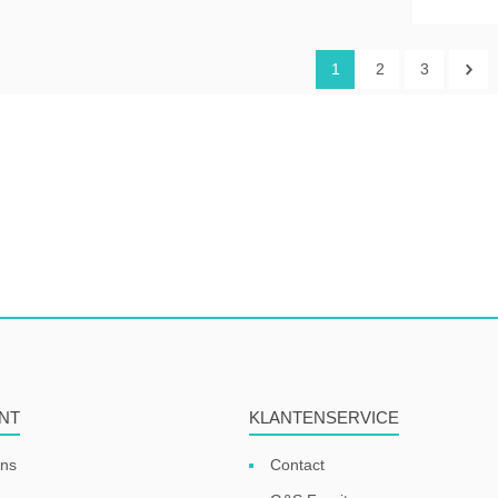
1
2
3
NT
KLANTENSERVICE
ens
Contact