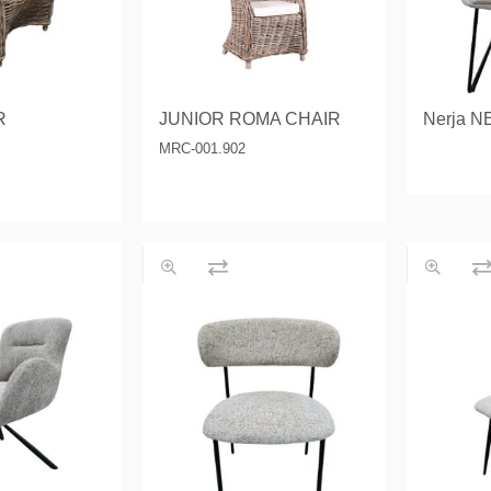
R
JUNIOR ROMA CHAIR
Nerja N
MRC-001.902