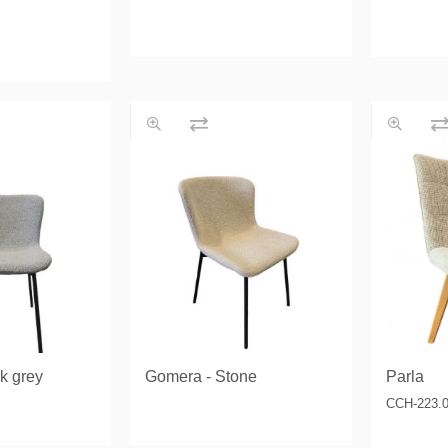
k grey
Gomera - Stone
Parla
CCH-223.