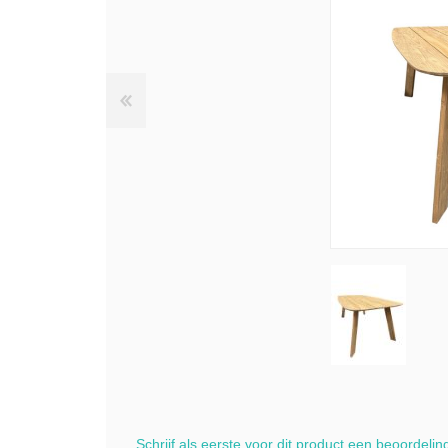
Schrijf als eerste voor dit product een beoordelin