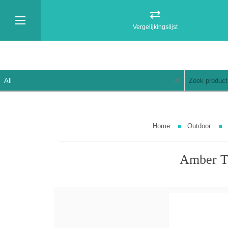
Vergelijkingslijst
Home
Outdoor
Amber T