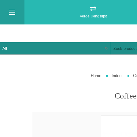
Vergelijkingslijst
Home
Indoor
Co
Coffee 