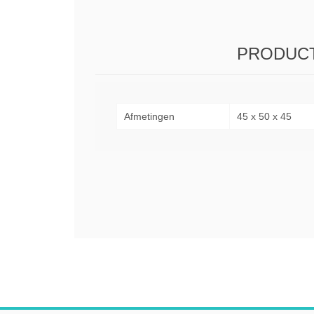
PRODUCT
Afmetingen
45 x 50 x 45