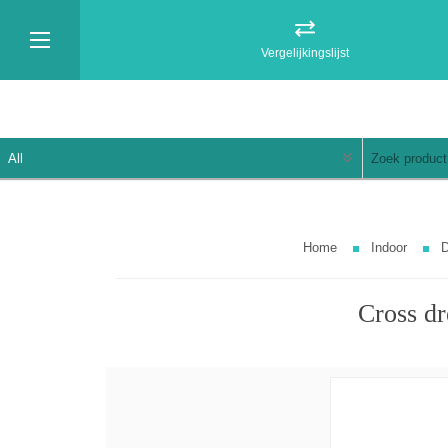
Vergelijkingslijst
Home
Indoor
D
Cross dr