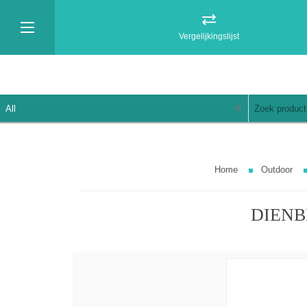
Vergelijkingslijst
Home
Outdoor
DIENB