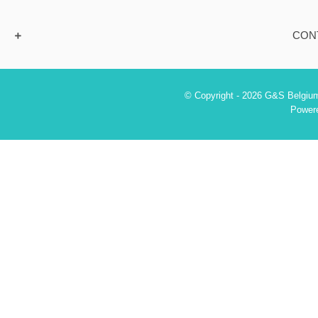
CON
© Copyright - 2026 G&S Belgium
Power