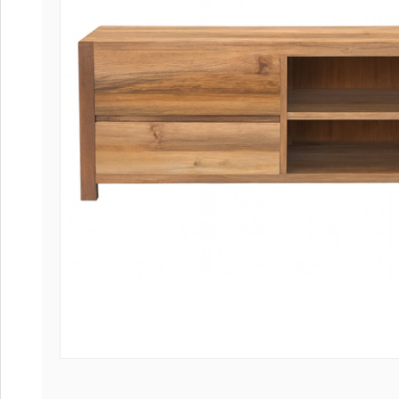
Coffee table
Collection Sl
Collection Se