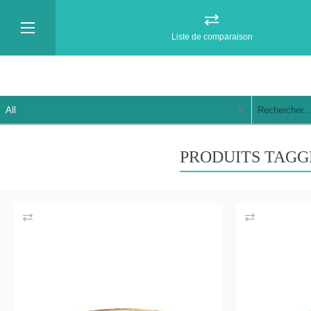
Liste de comparaison
PRODUITS TAGG