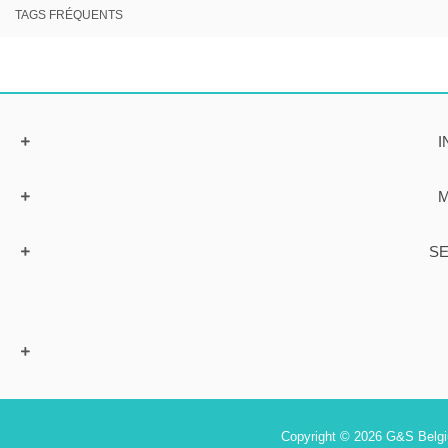
TAGS FRÉQUENTS
I
M
SE
Copyright © 2026 G&S Belgiu