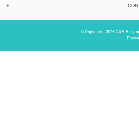
CON
© Copyright - 2026 G&S Belgium
Power