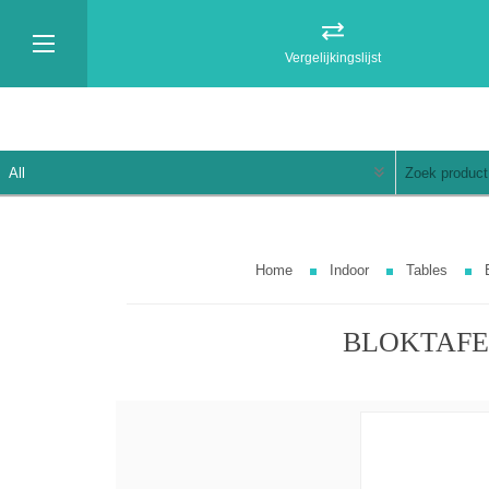
Vergelijkingslijst
Home
Indoor
Tables
BLOKTAFEL