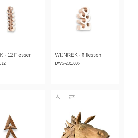
 - 12 Flessen
WIJNREK - 6 flessen
012
DWS-201.006