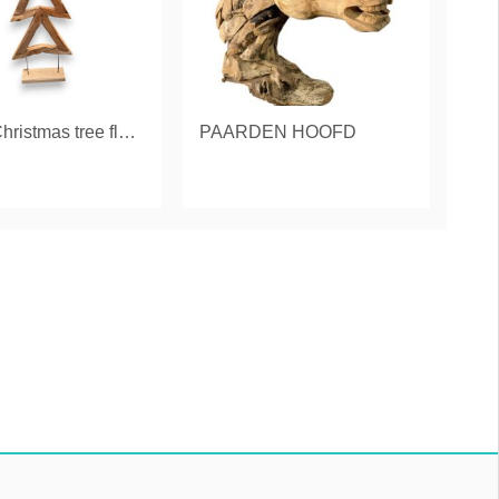
statue "Christmas tree flat" LARGE
PAARDEN HOOFD