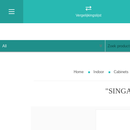
Vergelijkingslijst
Home
Indoor
Cabinets
"SINGA