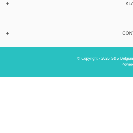
KL
CON
© Copyright - 2026 G&S Belgium
Power