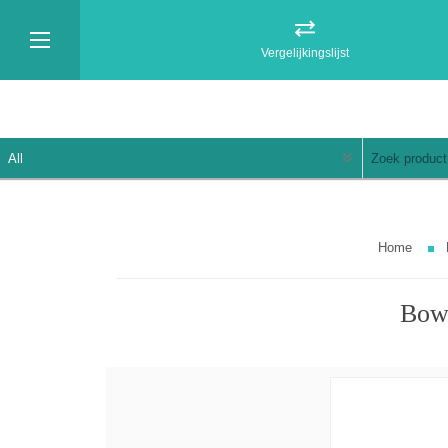
Vergelijkingslijst
Home
Bowl