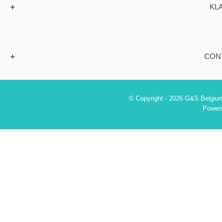
KL
CON
© Copyright - 2026 G&S Belgium
Power