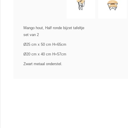
Mango hout, Half ronde bijzet tafeltje
set van 2
Ø25 cm x 50 cm H=65cm
Ø20 cm x 40 cm H=57cm
Zwart metaal onderstel.