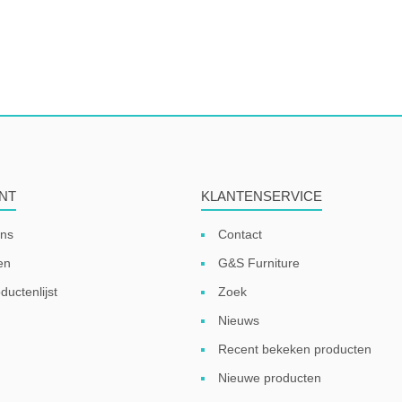
NT
KLANTENSERVICE
ens
Contact
en
G&S Furniture
ductenlijst
Zoek
Nieuws
Recent bekeken producten
Nieuwe producten