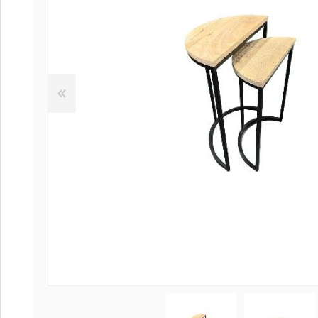
Coffee table
Collection Sl
Collection Se