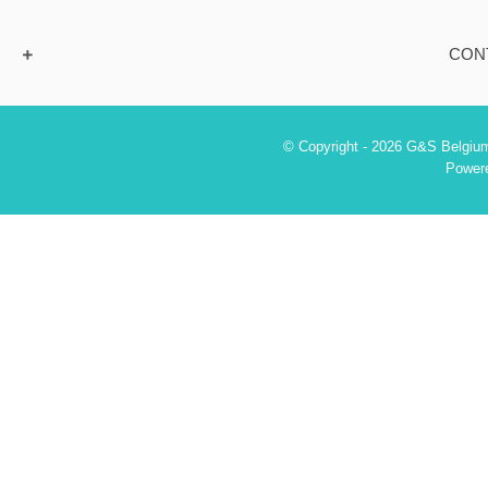
CON
© Copyright - 2026 G&S Belgium
Power