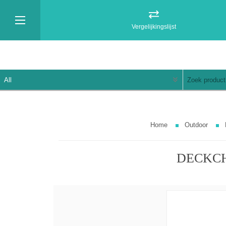
Vergelijkingslijst
Home
Outdoor
DECKC