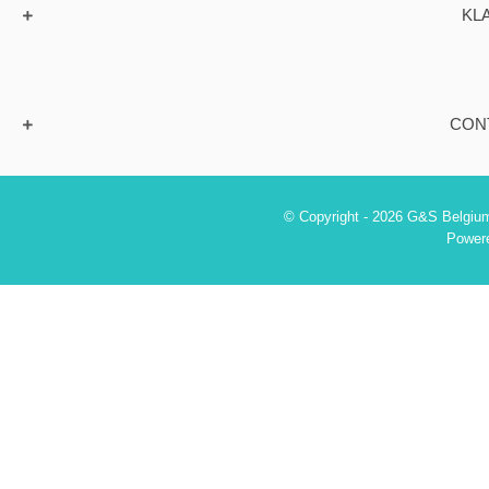
KL
CON
© Copyright - 2026 G&S Belgium
Power