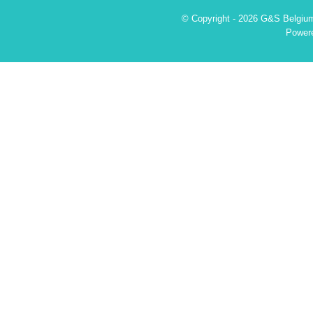
© Copyright - 2026 G&S Belgium
Power