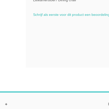
Eetkamerstoel / Dining chair
Schrijf als eerste voor dit product een beoordelin