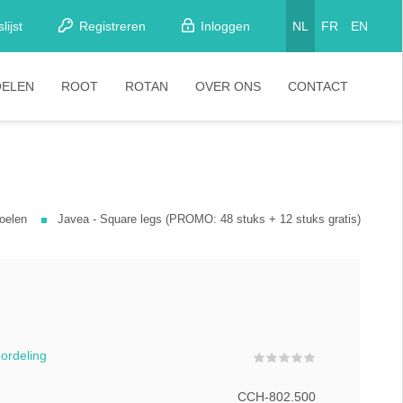
lijst
Registreren
Inloggen
NL
FR
EN
OELEN
ROOT
ROTAN
OVER ONS
CONTACT
etkamerstoelen
Stoelen
looistoelen
arkrukken
oelen
Javea - Square legs (PROMO: 48 stuks + 12 stuks gratis)
tapelstoelen
arstoelen
oordeling
CCH-802.500