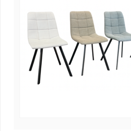
Coffee table
Collection Sl
Collection Se