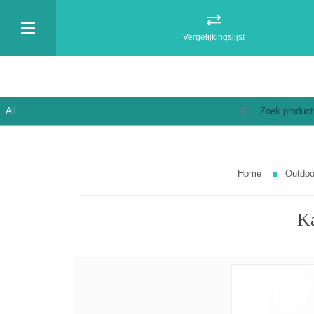
Vergelijkingslijst
Home
Outdoo
Ka