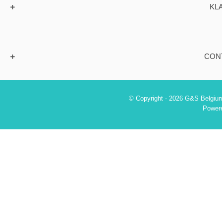
KL
CON
© Copyright - 2026 G&S Belgium
Power