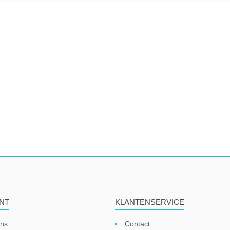
NT
KLANTENSERVICE
ens
Contact