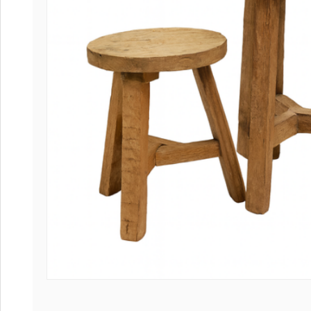
Coffee table
Collection Sl
Collection Se